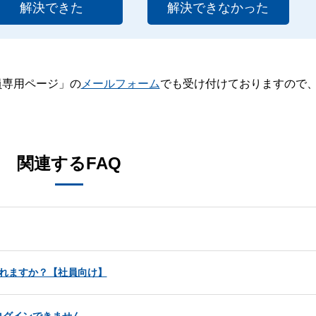
解決できた
解決できなかった
員専用ページ」の
メールフォーム
でも受け付けておりますので
。
関連するFAQ
されますか？【社員向け】