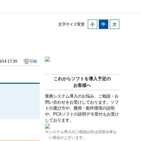
文字サイズ変更
/14 17:35
印刷
これからソフトを導入予定の
お客様へ
業務システム導入のお悩み、ご相談・お
問い合わせをお受けしております。ソフ
トの選び方や、費用・動作環境の説明
や、PCAソフトの説明デモ受付もお受け
しております。
※システム導入のご相談以外は回答出来な
い場合がございます。