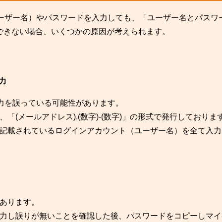
ユーザー名）やパスワードを入力しても、「ユーザー名とパスワ
できない場合、いくつかの原因が考えられます。
力
入力を誤っている可能性があります。
(メールアドレス).(数字)-(数字)」の形式で発行しておりま
記載されているログインアカウント（ユーザー名）を全て入力
あります。
力し誤りが無いことを確認した後、パスワードをコピーしマイ