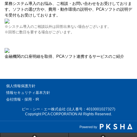
業務システム導入のお悩み、ご相談・お問い合わせをお受けしておりま
す。ソフトの選び方や、費用・動作環境の説明や、PCAソフトの説明デ
モ受付もお受けしております。
※システム導入のご相談以外は回答出来ない場合がございます。
※回答に数日を要する場合がございます。
金融機関の口座明細を取得、PCAソフト連携するサービスのご紹介
個人情報保護方針
情報セキュリティ基本方針
会社情報・採用・IR
ピー・シー・エー株式会社 (法人番号：4010001027327)
Copyright PCA CORPORATION All Rights Reserved.
Powered by