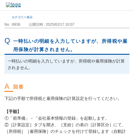
カテゴリー表示
No : 8936
公開日時 : 2025/02/17 10:07
一時払いの明細を入力していますが、所得税や雇
用保険が計算されません。
一時払いの明細を入力していますが、所得税や雇用保険が計算
されません。
下記の手順で所得税と雇用保険の計算設定を行ってください。
【手順】
①「前準備」－「会社基本情報の登録」を起動します。
②［計算設定］タブを開き、［支給］の表の［計算区分］にて、
［所得税］［雇用保険］のチェックを付けて登録します（自動計