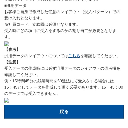
■汎用データ
お客様ご自身で作成した任意のレイアウト（受入パターン）での
受け入れとなります。
※社員コード、支給回は必須となります。
受入時にどの項目に受入をするのかの割り当てが必要となりま
す。
【参考】
汎用データのレイアウトについては
こちら
を確認してください。
【注意】
受入データの作成時には必ず汎用データのレイアウトの備考欄を
確認してください。
例：15時間45分の残業時間を60進法にて受入をする場合には、
15：45としてデータを作成して頂く必要があります。15：45：00
のデータでは受入できません。
戻る