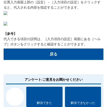
伝票入力画面上部の［設定］－［入力項目の設定］をクリックす
ると、代入される内容を指定することができます。
【参考】
代入できる項目の説明は、［入力項目の設定］画面にある［ヘル
プ］ボタンをクリックすると確認することができます。
戻る
アンケート:ご意見をお聞かせください
解決できた
解決できなかった