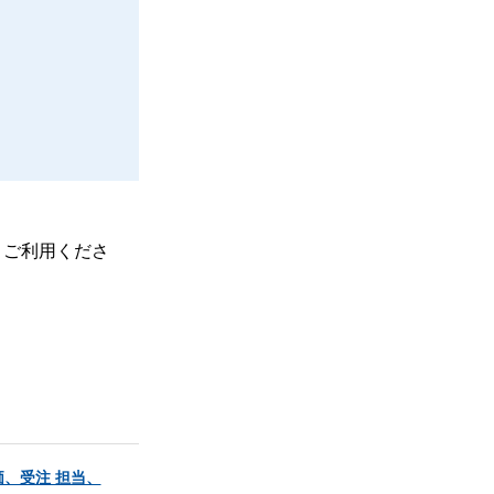
、ご利用くださ
、受注 担当、