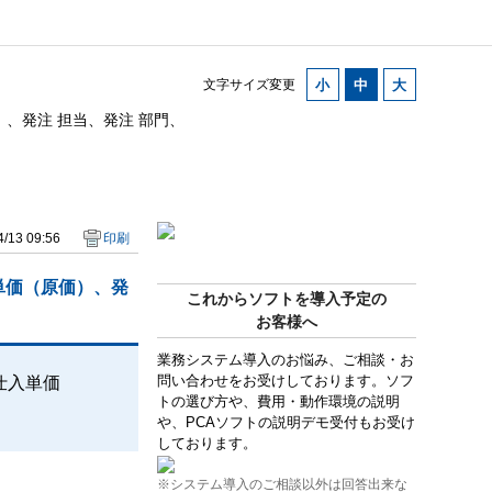
文字サイズ変更
、発注 担当、発注 部門、
/13 09:56
印刷
単価（原価）、発
これからソフトを導入予定の
お客様へ
業務システム導入のお悩み、ご相談・お
問い合わせをお受けしております。ソフ
仕入単価
トの選び方や、費用・動作環境の説明
や、PCAソフトの説明デモ受付もお受け
しております。
※システム導入のご相談以外は回答出来な