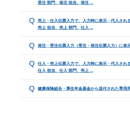
受注 部門、発注 担当、発注 ...
売上・仕入伝票入力で、入力時に表示・代入される
売上 担当、売上 部門、仕入 ...
発注・受注伝票入力（受注・発注伝票入力）に表
仕入・売上伝票入力で、入力時に表示・代入される
仕入 担当、仕入 部門、売上 ...
健康保険組合・厚生年金基金から送付された専用