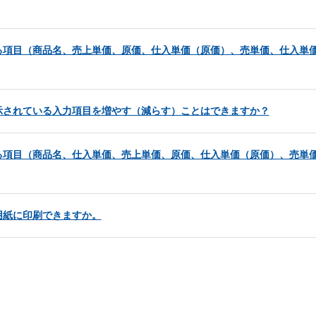
項目（商品名、売上単価、原価、仕入単価（原価）、売単価、仕入単価
示されている入力項目を増やす（減らす）ことはできますか？
項目（商品名、仕入単価、売上単価、原価、仕入単価（原価）、売単価
用紙に印刷できますか。