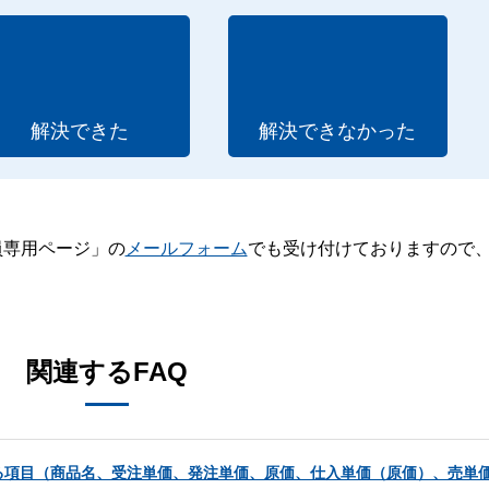
解決できた
解決できなかった
員専用ページ」の
メールフォーム
でも受け付けておりますので
。
関連するFAQ
項目（商品名、受注単価、発注単価、原価、仕入単価（原価）、売単価