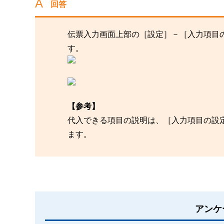
回答
伝票入力画面上部の［設定］－［入力項目
す。
【参考】
代入できる項目の説明は、［入力項目の設
ます。
アンケ