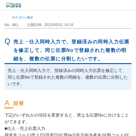
カテゴリー表示
No : 861
公開日時 : 2022/05/31 19:16
売上・仕入同時入力で、登録済みの同時入力伝票
を修正して、同じ伝票Noで登録された複数の明
細を、複数の伝票に分割したいです。
売上・仕入同時入力で、登録済みの同時入力伝票を修正して、
同じ伝票Noで登録された複数の明細を、複数の伝票に分割した
いです。
下記のいずれかの項目を変更すると、異なる伝票Noに分けること
ができます。
■仕入・売上伝票入力
得意先コード/売上日/請求日/伝票№2/先方担当者名/分類コード/伝