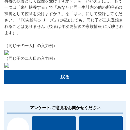
得者の扶養として控除を受けますか？」を「いいえ」にし、もう
一つは「来年扶養する」で「あなたと同一生計内の他の所得者の
扶養として控除を受けますか？」を「はい」にして登録してくだ
さい。『PCA 給与シリーズ』に転送しても、同じ子が二人登録さ
れることはありません（後者は年次更新後の家族情報 に反映され
ます）。
（同じ子の一人目の入力例）
（同じ子の二人目の入力例）
戻る
アンケート:ご意見をお聞かせください