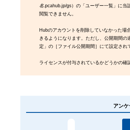
名
.pcahub.jp/gs）の「ユーザー一
閲覧できません。
Hubのアカウントを削除していなかった場合
きるようになります。ただし、公開期間の過
定」の［ファイル公開期間］にて設定され
ライセンスが付与されているかどうかの確
アンケ