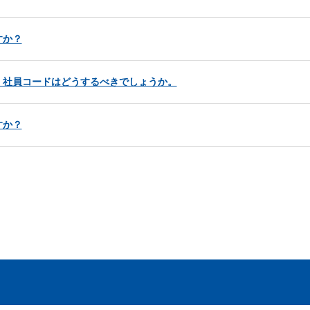
すか？
、社員コードはどうするべきでしょうか。
すか？