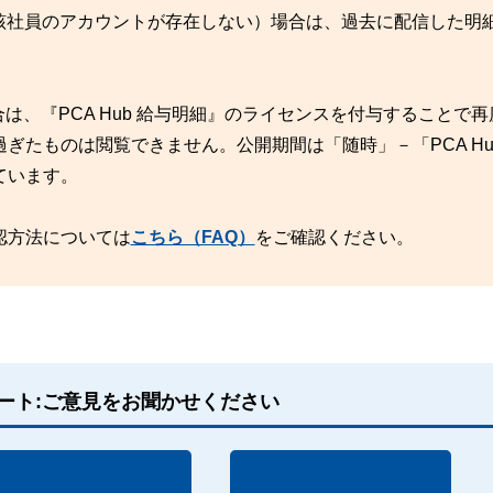
覧」に当該社員のアカウントが存在しない）場合は、過去に配信した明
は、『PCA Hub 給与明細』のライセンスを付与することで
ぎたものは閲覧できません。公開期間は「随時」－「PCA Hu
ています。
認方法については
こちら（FAQ）
をご確認ください。
ート:ご意見をお聞かせください