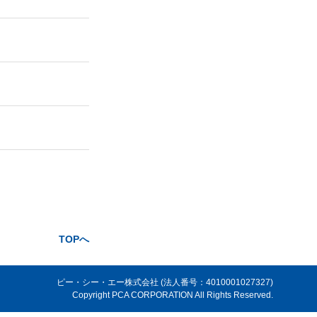
TOPへ
ピー・シー・エー株式会社 (法人番号：4010001027327)
Copyright PCA CORPORATION All Rights Reserved.