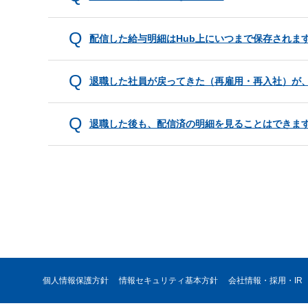
配信した給与明細はHub上にいつまで保存されま
退職した社員が戻ってきた（再雇用・再入社）が
退職した後も、配信済の明細を見ることはできま
個人情報保護方針
情報セキュリティ基本方針
会社情報・採用・IR