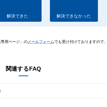
解決できた
解決できなかった
員専用ページ」の
メールフォーム
でも受け付けておりますので
。
関連するFAQ
い