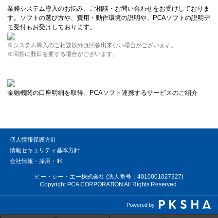
業務システム導入のお悩み、ご相談・お問い合わせをお受けしておりま
す。ソフトの選び方や、費用・動作環境の説明や、PCAソフトの説明デ
モ受付もお受けしております。
※システム導入のご相談以外は回答出来ない場合がございます。
※回答に数日を要する場合がございます。
金融機関の口座明細を取得、PCAソフト連携するサービスのご紹介
個人情報保護方針
情報セキュリティ基本方針
会社情報・採用・IR
ピー・シー・エー株式会社 (法人番号：4010001027327)
Copyright PCA CORPORATION All Rights Reserved.
Powered by