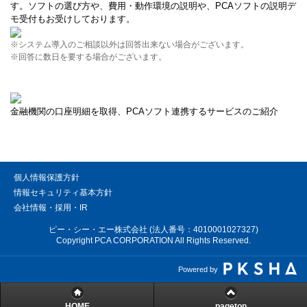
す。ソフトの選び方や、費用・動作環境の説明や、PCAソフトの説明デ
モ受付もお受けしております。
※システム導入のご相談以外は回答出来ない場合がございます。
※回答に数日を要する場合がございます。
金融機関の口座明細を取得、PCAソフト連携するサービスのご紹介
個人情報保護方針
情報セキュリティ基本方針
会社情報・採用・IR
ピー・シー・エー株式会社 (法人番号：4010001027327)
Copyright PCA CORPORATION All Rights Reserved.
Powered by
HOME
pagetop