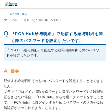
カテゴリー表示
No : 8356
更新日時 : 2025/07/15 13:21
『PCA Hub給与明細』で配信する給与明細を開
く際のパスワードを設定したいです。
『PCA Hub給与明細』で配信する給与明細を開く際のパスワー
ドを設定したいです。
配信する給与明細そのものにパスワードを設定することはできま
せん。
ブラウザでログイン情報を保持せずに毎度パスワードや２段階認
証をさせたい場合、『PCA Hub』から毎度ログアウトをすること
で、『PCA Hub』にログインするためにパスワードの入力や２段
階認証が求められるようになります。