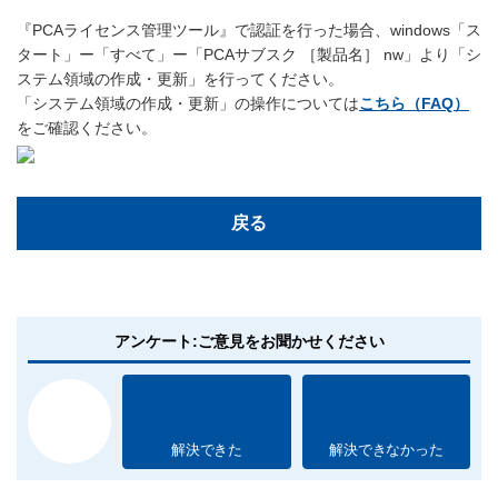
『PCAライセンス管理ツール』で認証を行った場合、windows「ス
タート」ー「すべて」ー「PCAサブスク ［製品名］ nw」より「シ
ステム領域の作成・更新」を行ってください。
「システム領域の作成・更新」の操作については
こちら（FAQ）
をご確認ください。
戻る
アンケート:ご意見をお聞かせください
解決できた
解決できなかった