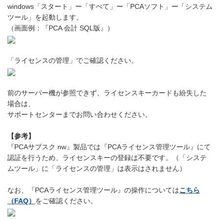
windows「スタート」ー「すべて」ー「PCAソフト」ー「システム
ツール」を起動します。
（画面例：『PCA 会計 SQL版』）
「ライセンスの管理」でご確認ください。
前のサーバー機が参照できず、ライセンスキーカードも紛失した
場合は、
サポートセンターまでお問い合わせください。
【参考】
『PCAサブスク nw』製品では『PCAライセンス管理ツール』にて
認証を行うため、ライセンスキーの登録は不要です。（「システ
ムツール」に「ライセンスの管理」は表示はされません）
なお、『PCAライセンス管理ツール』の操作については
こちら
（FAQ）
をご確認ください。