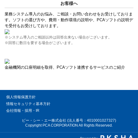
お客様へ
業務システム導入のお悩み、ご相談・お問い合わせをお受けしておりま
す。ソフトの選び方や、費用・動作環境の説明や、PCAソフトの説明デ
モ受付もお受けしております。
※システム導入のご相談以外は回答出来ない場合がございます。
※回答に数日を要する場合がございます。
金融機関の口座明細を取得、PCAソフト連携するサービスのご紹介
個人情報保護方針
情報セキュリティ基本方針
会社情報・採用・IR
ピー・シー・エー株式会社 (法人番号：4010001027327)
Copyright PCA CORPORATION All Rights Reserved.