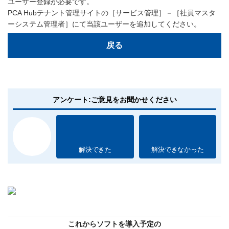
ユーザー登録が必要です。
PCA Hubテナント管理サイトの［サービス管理］－［社員マスタ
ーシステム管理者］にて当該ユーザーを追加してください。
戻る
アンケート:ご意見をお聞かせください
解決できた
解決できなかった
これからソフトを導入予定の