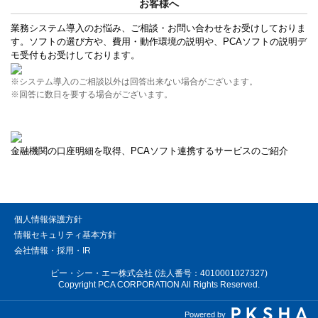
お客様へ
業務システム導入のお悩み、ご相談・お問い合わせをお受けしておりま
す。ソフトの選び方や、費用・動作環境の説明や、PCAソフトの説明デ
モ受付もお受けしております。
※システム導入のご相談以外は回答出来ない場合がございます。
※回答に数日を要する場合がございます。
金融機関の口座明細を取得、PCAソフト連携するサービスのご紹介
個人情報保護方針
情報セキュリティ基本方針
会社情報・採用・IR
ピー・シー・エー株式会社 (法人番号：4010001027327)
Copyright PCA CORPORATION All Rights Reserved.
Powered by