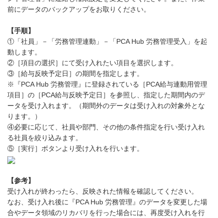
前にデータのバックアップをお取りください。
【手順】
①「社員」－「労務管理連動」－「PCA Hub 労務管理受入」を起
動します。
②［項目の選択］にて受け入れたい項目を選択します。
③［給与反映予定日］の期間を指定します。
※『PCA Hub 労務管理』に登録されている［PCA給与連動用管理
項目］の［PCA給与反映予定日］を参照し、指定した期間内のデ
ータを受け入れます。（期間外のデータは受け入れの対象外とな
ります。）
④必要に応じて、社員や部門、その他の条件指定を行い受け入れ
る社員を絞り込みます。
⑤［実行］ボタンより受け入れを行います。
【参考】
受け入れが終わったら、反映された情報を確認してください。
なお、受け入れ後に『PCA Hub 労務管理』のデータを変更した場
合やデータ領域のリカバリを行った場合には、再度受け入れを行