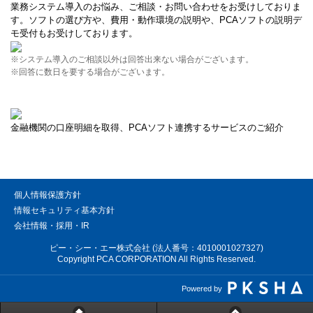
業務システム導入のお悩み、ご相談・お問い合わせをお受けしておりま
す。ソフトの選び方や、費用・動作環境の説明や、PCAソフトの説明デ
モ受付もお受けしております。
※システム導入のご相談以外は回答出来ない場合がございます。
※回答に数日を要する場合がございます。
金融機関の口座明細を取得、PCAソフト連携するサービスのご紹介
個人情報保護方針
情報セキュリティ基本方針
会社情報・採用・IR
ピー・シー・エー株式会社 (法人番号：4010001027327)
Copyright PCA CORPORATION All Rights Reserved.
Powered by