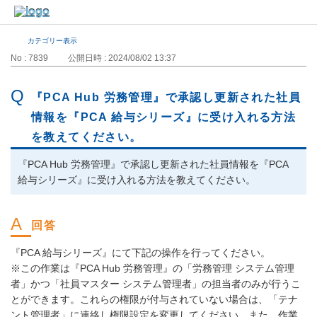
カテゴリー表示
No : 7839
公開日時 : 2024/08/02 13:37
『PCA Hub 労務管理』で承認し更新された社員
情報を『PCA 給与シリーズ』に受け入れる方法
を教えてください。
『PCA Hub 労務管理』で承認し更新された社員情報を『PCA
給与シリーズ』に受け入れる方法を教えてください。
『PCA 給与シリーズ』にて下記の操作を行ってください。
※この作業は『PCA Hub 労務管理』の「労務管理 システム管理
者」かつ「社員マスター システム管理者」の担当者のみが行うこ
とができます。これらの権限が付与されていない場合は、「テナ
ント管理者」に連絡し権限設定を変更してください。また、作業