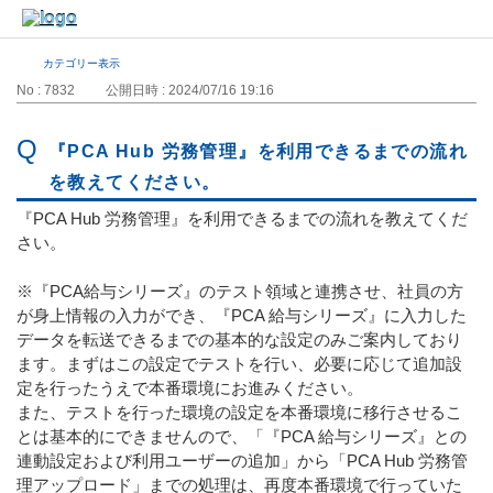
カテゴリー表示
No : 7832
公開日時 : 2024/07/16 19:16
『PCA Hub 労務管理』を利用できるまでの流れ
を教えてください。
『PCA Hub 労務管理』を利用できるまでの流れを教えてくだ
さい。
※『PCA給与シリーズ』のテスト領域と連携させ、社員の方
が身上情報の入力ができ、『PCA 給与シリーズ』に入力した
データを転送できるまでの基本的な設定のみご案内しており
ます。まずはこの設定でテストを行い、必要に応じて追加設
定を行ったうえで本番環境にお進みください。
また、テストを行った環境の設定を本番環境に移行させるこ
とは基本的にできませんので、「『PCA 給与シリーズ』との
連動設定および利用ユーザーの追加」から「PCA Hub 労務管
理アップロード」までの処理は、再度本番環境で行っていた