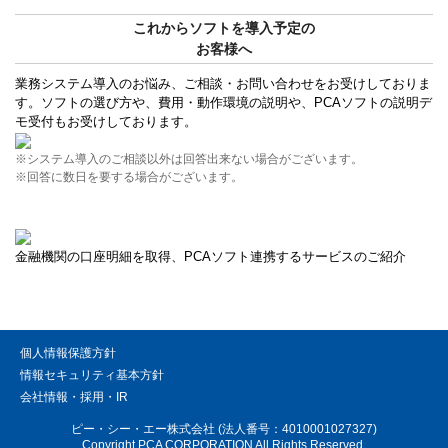
これからソフトを導入予定の
お客様へ
業務システム導入のお悩み、ご相談・お問い合わせをお受けしておりま
す。ソフトの選び方や、費用・動作環境の説明や、PCAソフトの説明デ
モ受付もお受けしております。
※システム導入のご相談以外は回答出来ない場合がございます。
※回答に数日を要する場合がございます。
金融機関の口座明細を取得、PCAソフト連携するサービスのご紹介
個人情報保護方針
情報セキュリティ基本方針
会社情報・採用・IR
ピー・シー・エー株式会社 (法人番号：4010001027327)
Copyright PCA CORPORATION All Rights Reserved.