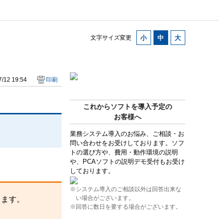
文字サイズ変更
/12 19:54
印刷
これからソフトを導入予定の
お客様へ
業務システム導入のお悩み、ご相談・お
問い合わせをお受けしております。ソフ
トの選び方や、費用・動作環境の説明
や、PCAソフトの説明デモ受付もお受け
しております。
※システム導入のご相談以外は回答出来な
い場合がございます。
します。
※回答に数日を要する場合がございます。