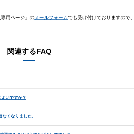
員専用ページ」の
メールフォーム
でも受け付けておりますので
。
関連するFAQ
？
ばよいですか？
出なくなりました。