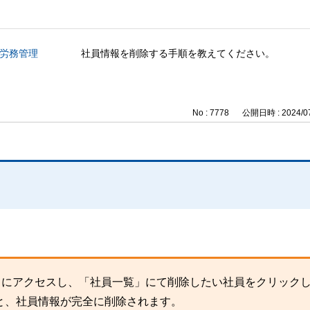
b 労務管理
社員情報を削除する手順を教えてください。
No : 7778
公開日時 : 2024/07
。
イト』にアクセスし、「社員一覧」にて削除したい社員をクリック
と、社員情報が完全に削除されます。