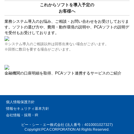
これからソフトを導入予定の
お客様へ
業務システム導入のお悩み、ご相談・お問い合わせをお受けしておりま
す。ソフトの選び方や、費用・動作環境の説明や、PCAソフトの説明デ
モ受付もお受けしております。
※システム導入のご相談以外は回答出来ない場合がございます。
※回答に数日を要する場合がございます。
金融機関の口座明細を取得、PCAソフト連携するサービスのご紹介
個人情報保護方針
情報セキュリティ基本方針
会社情報・採用・IR
ピー・シー・エー株式会社 (法人番号：4010001027327)
Copyright PCA CORPORATION All Rights Reserved.