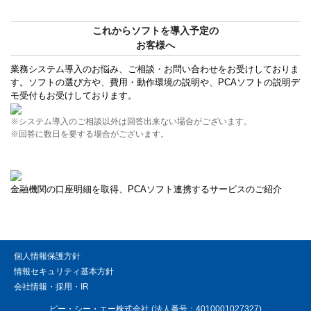
これからソフトを導入予定の
お客様へ
業務システム導入のお悩み、ご相談・お問い合わせをお受けしておりま
す。ソフトの選び方や、費用・動作環境の説明や、PCAソフトの説明デ
モ受付もお受けしております。
※システム導入のご相談以外は回答出来ない場合がございます。
※回答に数日を要する場合がございます。
金融機関の口座明細を取得、PCAソフト連携するサービスのご紹介
個人情報保護方針
情報セキュリティ基本方針
会社情報・採用・IR
ピー・シー・エー株式会社 (法人番号：4010001027327)