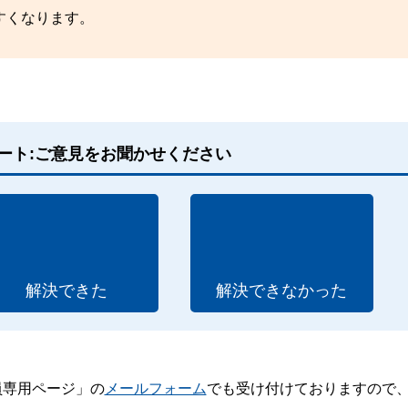
すくなります。
ート:ご意見をお聞かせください
解決できた
解決できなかった
員専用ページ」の
メールフォーム
でも受け付けておりますので