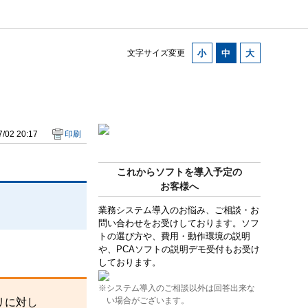
文字サイズ変更
/02 20:17
印刷
これからソフトを導入予定の
お客様へ
業務システム導入のお悩み、ご相談・お
問い合わせをお受けしております。ソフ
トの選び方や、費用・動作環境の説明
や、PCAソフトの説明デモ受付もお受け
しております。
※システム導入のご相談以外は回答出来な
い場合がございます。
リに対し