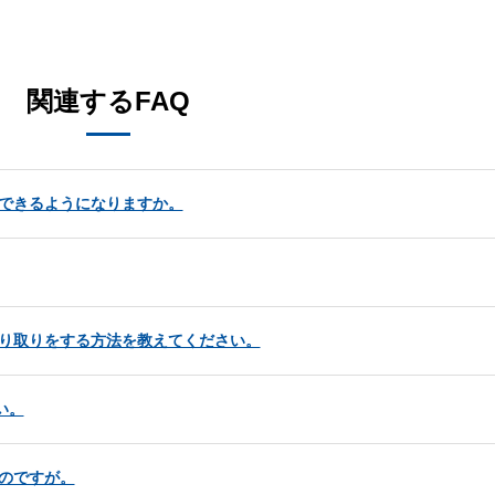
。
関連するFAQ
らできるようになりますか。
のやり取りをする方法を教えてください。
い。
いのですが。