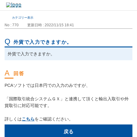
カテゴリー表示
No : 770
更新日時 : 2022/11/15 18:41
外貨で入力できますか。
外貨で入力できますか。
PCAソフトでは日本円での入力のみですが、
「国際取引統合システムＧＸ」と連携して頂くと輸出入取引や外
貨取引に対応可能です。
詳しくは
こちら
をご確認ください。
戻る