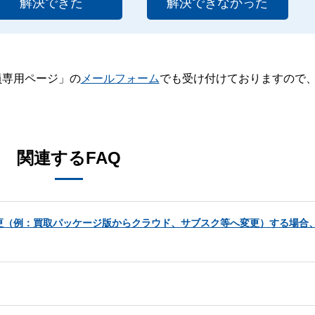
解決できた
解決できなかった
員専用ページ」の
メールフォーム
でも受け付けておりますので
。
関連するFAQ
更（例：買取パッケージ版からクラウド、サブスク等へ変更）する場合、