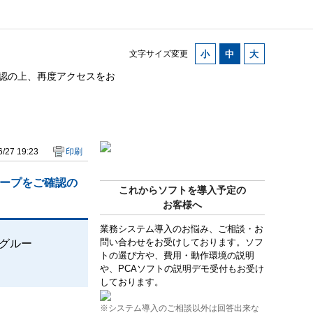
文字サイズ変更
確認の上、再度アクセスをお
/27 19:23
印刷
ループをご確認の
これからソフトを導入予定の
お客様へ
業務システム導入のお悩み、ご相談・お
問い合わせをお受けしております。ソフ
属グルー
トの選び方や、費用・動作環境の説明
や、PCAソフトの説明デモ受付もお受け
しております。
※システム導入のご相談以外は回答出来な