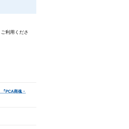
、ご利用くださ
『PCA商魂・