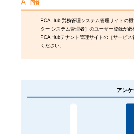
回答
PCA Hub 労務管理システム管理サイ
ター システム管理者］のユーザー登録が必
PCA Hubテナント管理サイトの［サー
ください。
アンケ