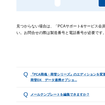
見つからない場合は、「PCAサポート&サービス会
い。お問合せの際は製造番号と電話番号が必要です
『PCA商魂・商管シリーズ』のエディションを変
商管DX データ連携オプショ...
メールテンプレートを編集できますか？