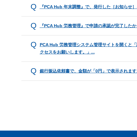
『PCA Hub 年末調整』で、発行した［お知ら
『PCA Hub 労務管理』で申請の承認が完了し
PCA Hub 労務管理システム管理サイトを開く
クセスをお願いします。」...
銀行振込依頼書で、金額が「0円」で表示されます