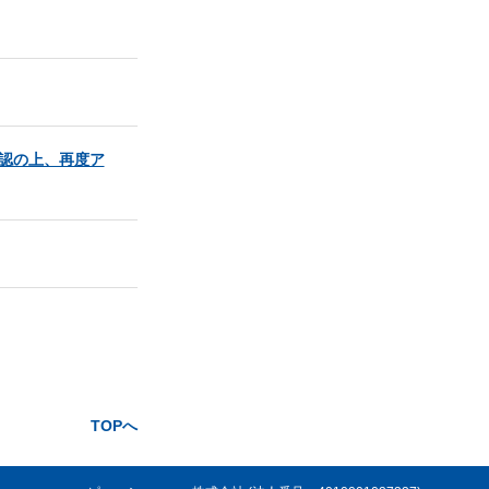
確認の上、再度ア
TOPへ