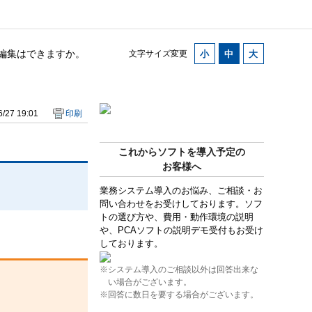
に編集はできますか。
文字サイズ変更
/27 19:01
印刷
これからソフトを導入予定の
お客様へ
業務システム導入のお悩み、ご相談・お
問い合わせをお受けしております。ソフ
トの選び方や、費用・動作環境の説明
や、PCAソフトの説明デモ受付もお受け
しております。
※システム導入のご相談以外は回答出来な
い場合がございます。
※回答に数日を要する場合がございます。