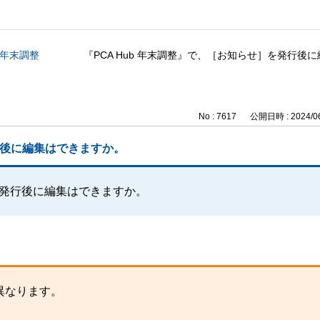
b 年末調整
『PCA Hub 年末調整』で、［お知らせ］を発行後
No : 7617
公開日時 : 2024/06
発行後に編集はできますか。
］を発行後に編集はできますか。
異なります。