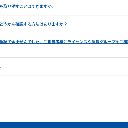
せ］を取り消すことはできますか。
たかどうかを確認する方法はありますか？
と「認証できませんでした。ご担当者様にライセンスや所属グループをご
。