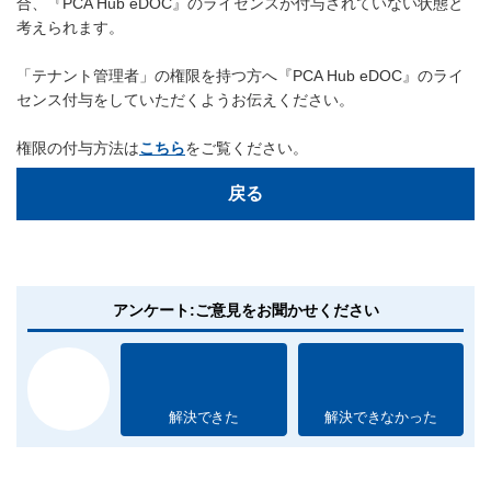
合、『PCA Hub eDOC』のライセンスが付与されていない状態と
考えられます。
「テナント管理者」の権限を持つ方へ『PCA Hub eDOC』のライ
センス付与をしていただくようお伝えください。
権限の付与方法は
こちら
をご覧ください。
戻る
アンケート:ご意見をお聞かせください
解決できた
解決できなかった