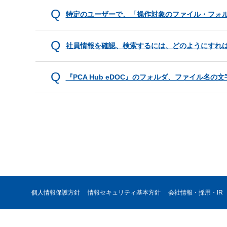
特定のユーザーで、「操作対象のファイル・フォ
社員情報を確認、検索するには、どのようにすれ
『PCA Hub eDOC』のフォルダ、ファイル名
個人情報保護方針
情報セキュリティ基本方針
会社情報・採用・IR