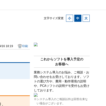
文字サイズ変更
/16 18:19
印刷
これからソフトを導入予定の
お客様へ
業務システム導入のお悩み、ご相談・お
問い合わせをお受けしております。ソフ
トの選び方や、費用・動作環境の説明
や、PCAソフトの説明デモ受付もお受け
しております。
※システム導入のご相談以外は回答出来な
い場合がございます。
り、