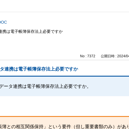
DOC
ータ連携は電子帳簿保存法上必要ですか
No : 7372
公開日時 : 2024/04
のデータ連携は電子帳簿保存法上必要ですか
トとのデータ連携は電子帳簿保存法上必要ですか。
帳簿との相互関係保持」という要件（但し重要書類のみ）があ