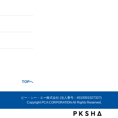
TOPへ
ピー・シー・エー株式会社 (法人番号：4010001027327)
Copyright PCA CORPORATION All Rights Reserved.