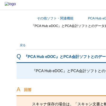
その他ソフト・関連機能
PCA Hub e
カテゴリから探す
『PCA Hub eDOC』とPCA会計ソフトとのデ
戻る
『PCA Hub eDOC』とPCA会計ソフトと
『PCA Hub eDOC』とPCA会計ソフ
回答
スキャナ保存の場合は、「スキャン文書と