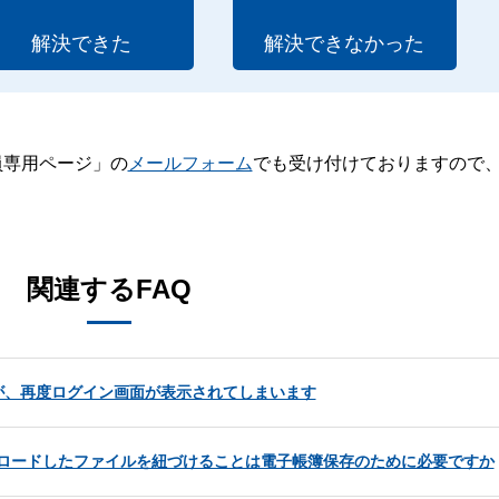
解決できた
解決できなかった
員専用ページ」の
メールフォーム
でも受け付けておりますので
。
関連するFAQ
が、再度ログイン画面が表示されてしまいます
アップロードしたファイルを紐づけることは電子帳簿保存のために必要ですか