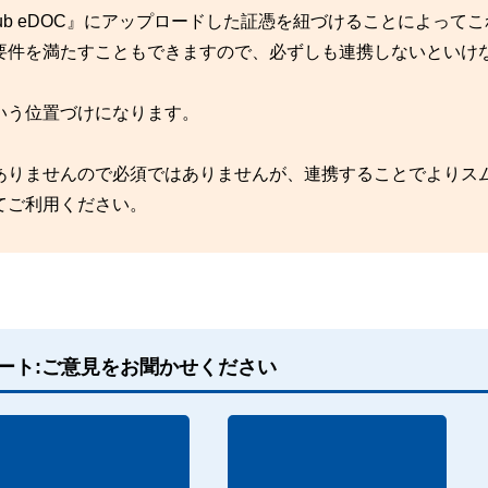
Hub eDOC』にアップロードした証憑を紐づけることによって
要件を満たすこともできますので、必ずしも連携しないといけ
いう位置づけになります。
ありませんので必須ではありませんが、連携することでよりス
てご利用ください。
ート:ご意見をお聞かせください