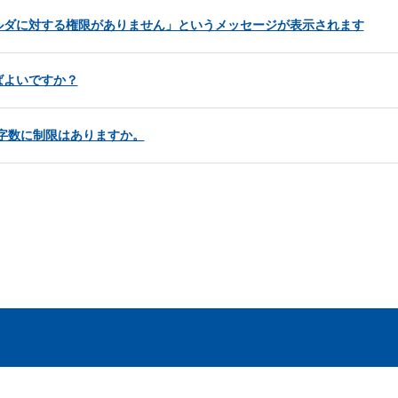
ルダに対する権限がありません」というメッセージが表示されます
ばよいですか？
の文字数に制限はありますか。