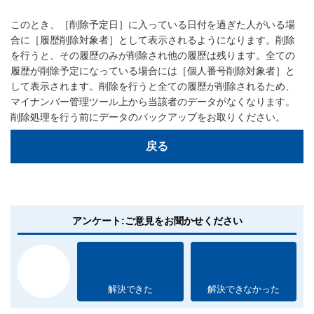
このとき、［削除予定日］に入っている日付を過ぎた人がいる場
合に［履歴削除対象者］として表示されるようになります。削除
を行うと、その履歴のみが削除され他の履歴は残ります。全ての
履歴が削除予定になっている場合には［個人番号削除対象者］と
して表示されます。削除を行うと全ての履歴が削除されるため、
マイナンバー管理ツール上から当該者のデータがなくなります。
削除処理を行う前にデータのバックアップをお取りください。
戻る
アンケート:ご意見をお聞かせください
解決できた
解決できなかった