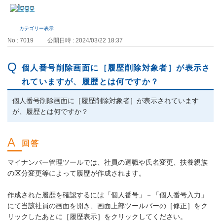
カテゴリー表示
No : 7019
公開日時 : 2024/03/22 18:37
個人番号削除画面に［履歴削除対象者］が表示さ
れていますが、履歴とは何ですか？
個人番号削除画面に［履歴削除対象者］が表示されています
が、履歴とは何ですか？
マイナンバー管理ツールでは、社員の退職や氏名変更、扶養親族
の区分変更等によって履歴が作成されます。
作成された履歴を確認するには「個人番号」－「個人番号入力」
にて当該社員の画面を開き、画面上部ツールバーの［修正］をク
リックしたあとに［履歴表示］をクリックしてください。