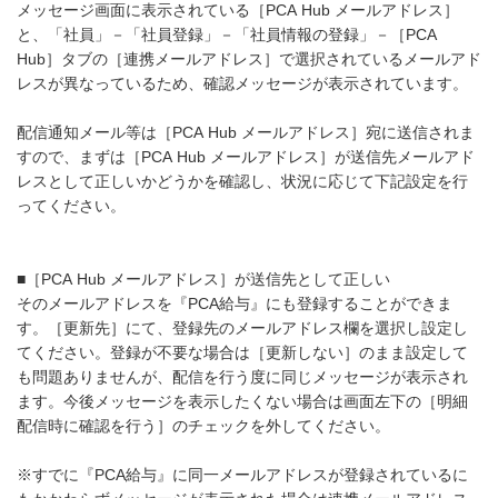
メッセージ画面に表示されている［PCA Hub メールアドレス］
と、「社員」－「社員登録」－「社員情報の登録」－［PCA
Hub］タブの［連携メールアドレス］で選択されているメールアド
レスが異なっているため、確認メッセージが表示されています。
配信通知メール等は［PCA Hub メールアドレス］宛に送信されま
すので、まずは［PCA Hub メールアドレス］が送信先メールアド
レスとして正しいかどうかを確認し、状況に応じて下記設定を行
ってください。
■［PCA Hub メールアドレス］が送信先として正しい
そのメールアドレスを『PCA給与』にも登録することができま
す。［更新先］にて、登録先のメールアドレス欄を選択し設定し
てください。登録が不要な場合は［更新しない］のまま設定して
も問題ありませんが、配信を行う度に同じメッセージが表示され
ます。今後メッセージを表示したくない場合は画面左下の［明細
配信時に確認を行う］のチェックを外してください。
※すでに『PCA給与』に同一メールアドレスが登録されているに