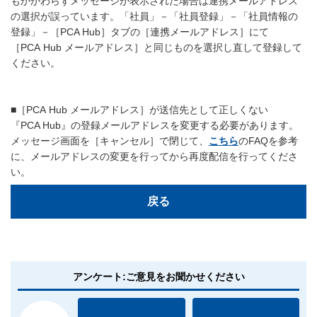
もかかわらずメッセージが表示された場合は連携メールアドレス
の選択が誤っています。「社員」－「社員登録」－「社員情報の
登録」－［PCA Hub］タブの［連携メールアドレス］にて
［PCA Hub メールアドレス］と同じものを選択し直して登録して
ください。
■［PCA Hub メールアドレス］が送信先として正しくない
『PCA Hub』の登録メールアドレスを変更する必要があります。
メッセージ画面を［キャンセル］で閉じて、
こちら
のFAQを参考
に、メールアドレスの変更を行ってから再度配信を行ってくださ
い。
戻る
アンケート:ご意見をお聞かせください