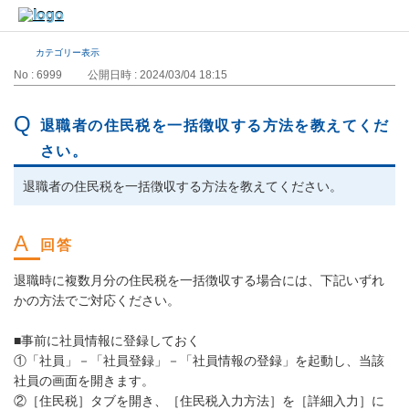
カテゴリー表示
No : 6999
公開日時 : 2024/03/04 18:15
退職者の住民税を一括徴収する方法を教えてくだ
さい。
退職者の住民税を一括徴収する方法を教えてください。
退職時に複数月分の住民税を一括徴収する場合には、下記いずれ
かの方法でご対応ください。
■事前に社員情報に登録しておく
①「社員」－「社員登録」－「社員情報の登録」を起動し、当該
社員の画面を開きます。
②［住民税］タブを開き、［住民税入力方法］を［詳細入力］に