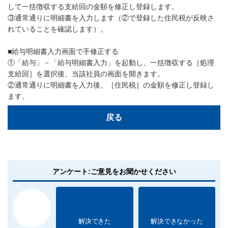
して一括徴収する支給回の金額を修正し登録します。
③通常通りに明細書を入力します（②で登録した住民税が反映さ
れていることを確認します）。
■給与明細書入力画面で手修正する
①「給与」－「給与明細書入力」を起動し、一括徴収する［処理
支給回］を選択後、当該社員の画面を開きます。
②通常通りに明細書を入力後、［住民税］の金額を修正し登録し
ます。
戻る
アンケート:ご意見をお聞かせください
解決できた
解決できなかった