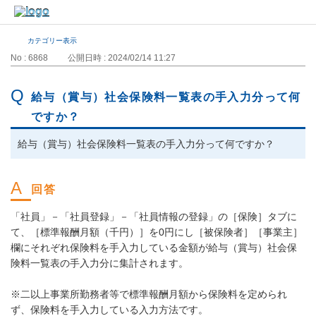
カテゴリー表示
No : 6868
公開日時 : 2024/02/14 11:27
給与（賞与）社会保険料一覧表の手入力分って何
ですか？
給与（賞与）社会保険料一覧表の手入力分って何ですか？
「社員」－「社員登録」－「社員情報の登録」の［保険］タブに
て、［標準報酬月額（千円）］を0円にし［被保険者］［事業主］
欄にそれぞれ保険料を手入力している金額が給与（賞与）社会保
険料一覧表の手入力分に集計されます。
※二以上事業所勤務者等で標準報酬月額から保険料を定められ
ず、保険料を手入力している入力方法です。