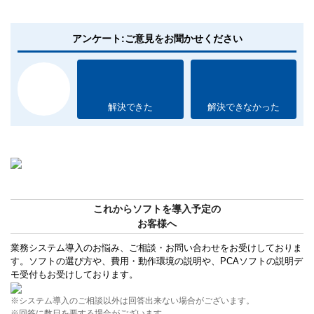
アンケート:ご意見をお聞かせください
解決できた
解決できなかった
これからソフトを導入予定の
お客様へ
業務システム導入のお悩み、ご相談・お問い合わせをお受けしておりま
す。ソフトの選び方や、費用・動作環境の説明や、PCAソフトの説明デ
モ受付もお受けしております。
※システム導入のご相談以外は回答出来ない場合がございます。
※回答に数日を要する場合がございます。