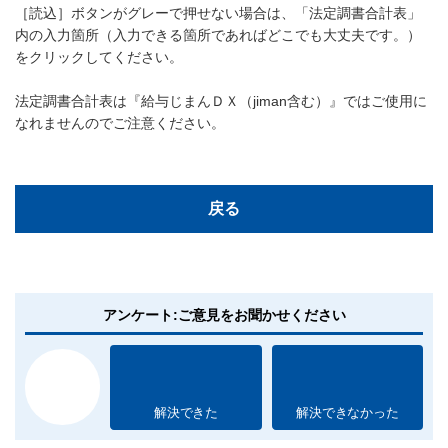
［読込］ボタンがグレーで押せない場合は、「法定調書合計表」
内の入力箇所（入力できる箇所であればどこでも大丈夫です。）
をクリックしてください。
法定調書合計表は『給与じまんＤＸ（jiman含む）』ではご使用に
なれませんのでご注意ください。
戻る
アンケート:ご意見をお聞かせください
解決できた
解決できなかった