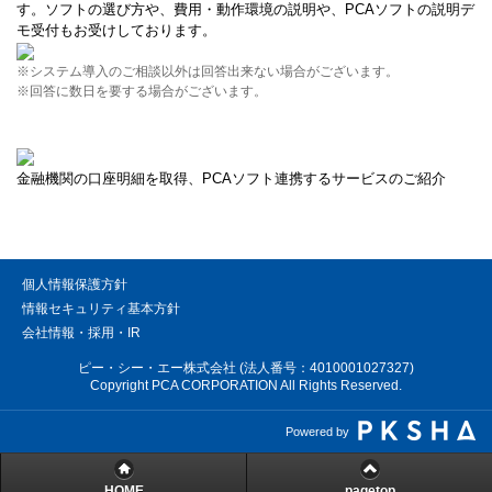
す。ソフトの選び方や、費用・動作環境の説明や、PCAソフトの説明デ
モ受付もお受けしております。
※システム導入のご相談以外は回答出来ない場合がございます。
※回答に数日を要する場合がございます。
金融機関の口座明細を取得、PCAソフト連携するサービスのご紹介
個人情報保護方針
情報セキュリティ基本方針
会社情報・採用・IR
ピー・シー・エー株式会社 (法人番号：4010001027327)
Copyright PCA CORPORATION All Rights Reserved.
Powered by
HOME
pagetop