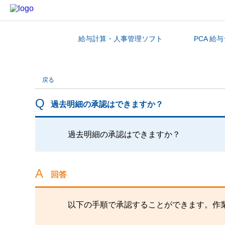
給与計算・人事管理ソフト
PCA 給
カテゴリから探す
戻る
過去明細の承認はできますか？
過去明細の承認はできますか？
回答
以下の手順で承認することができます。作