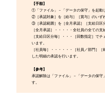
【手順】
①「ファイル」－「データの保守」を起動
②［承認対象］を［給与］［賞与］のいず
③［承認範囲］を［全月承認］［支給日区
［全月承認］・・・・・全社員の全ての支
［支給日区分毎］・・・［回数指定］でチ
います。
［社員毎］・・・・・・［社員／部門］［
した明細の承認を行います。
【参考】
承認解除は「ファイル」－「データの保守
す。