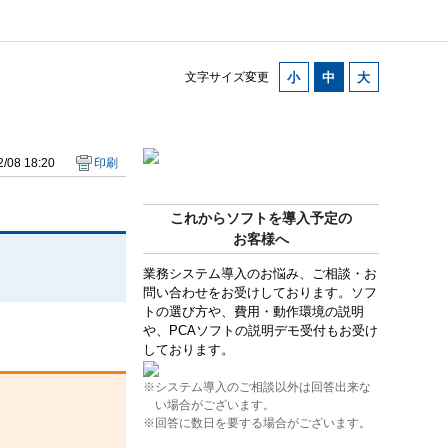
文字サイズ変更
/08 18:20
印刷
これからソフトを導入予定の
お客様へ
業務システム導入のお悩み、ご相談・お
問い合わせをお受けしております。ソフ
トの選び方や、費用・動作環境の説明
や、PCAソフトの説明デモ受付もお受け
しております。
※システム導入のご相談以外は回答出来な
い場合がございます。
※回答に数日を要する場合がございます。