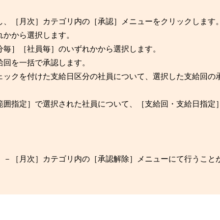
し、［月次］カテゴリ内の［承認］メニューをクリックします
れかから選択します。
分毎］［社員毎］のいずれかから選択します。
給回を一括で承認します。
ェックを付けた支給日区分の社員について、選択した支給回の
範囲指定］で選択された社員について、［支給回・支給日指定
」－［月次］カテゴリ内の［承認解除］メニューにて行うこと