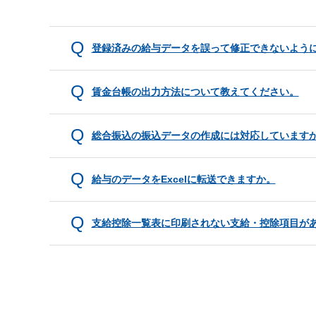
登録済みの給与データを誤って修正できないよう
賃金台帳の出力方法について教えてください。
総合振込の振込データの作成には対応しています
給与のデータをExcelに転送できますか。
支給控除一覧表に印刷されない支給・控除項目が