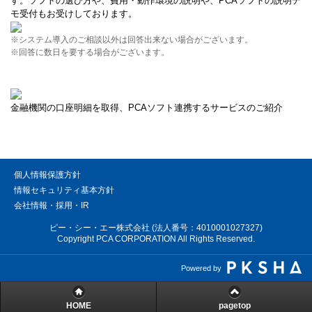
す。ソフトの選び方や、費用・動作環境の説明や、PCAソフトの説明デ
モ受付もお受けしております。
※システム導入のご相談以外は回答出来ない場合がございます。
※回答に数日を要する場合がございます。
金融機関の口座明細を取得、PCAソフト連携するサービスのご紹介
個人情報保護方針
情報セキュリティ基本方針
会社情報・採用・IR
ピー・シー・エー株式会社 (法人番号：4010001027327)
Copyright PCA CORPORATION All Rights Reserved.
Powered by
HOME
pagetop