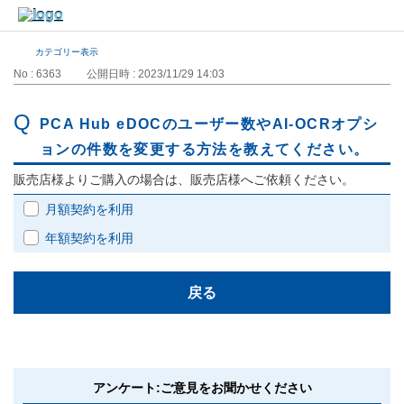
カテゴリー表示
No : 6363
公開日時 : 2023/11/29 14:03
PCA Hub eDOCのユーザー数やAI-OCRオプシ
ョンの件数を変更する方法を教えてください。
販売店様よりご購入の場合は、販売店様へご依頼ください。
月額契約を利用
年額契約を利用
戻る
アンケート:ご意見をお聞かせください