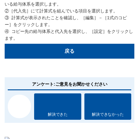
いる給与体系を選択します。
②［代入先］にて計算式を組んでいる項目を選択します。
③ 計算式が表示されたことを確認し、［編集］－［1式のコピ
ー］をクリックします。
④ コピー先の給与体系と代入先を選択し、［設定］をクリックし
ます。
戻る
アンケート:ご意見をお聞かせください
解決できた
解決できなかった