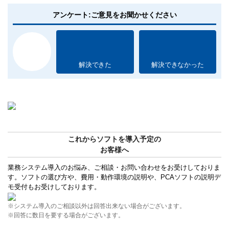
アンケート:ご意見をお聞かせください
解決できた
解決できなかった
これからソフトを導入予定の
お客様へ
業務システム導入のお悩み、ご相談・お問い合わせをお受けしておりま
す。ソフトの選び方や、費用・動作環境の説明や、PCAソフトの説明デ
モ受付もお受けしております。
※システム導入のご相談以外は回答出来ない場合がございます。
※回答に数日を要する場合がございます。