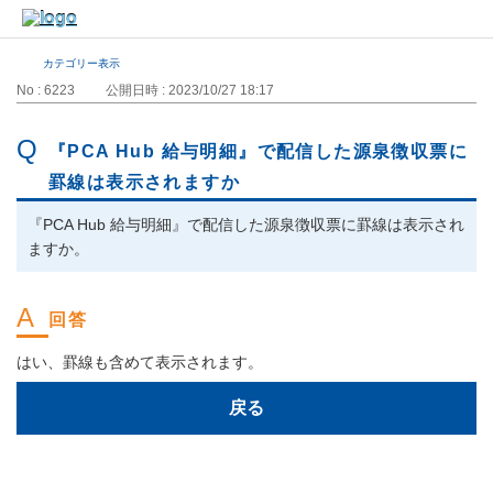
カテゴリー表示
No : 6223
公開日時 : 2023/10/27 18:17
『PCA Hub 給与明細』で配信した源泉徴収票に
罫線は表示されますか
『PCA Hub 給与明細』で配信した源泉徴収票に罫線は表示され
ますか。
はい、罫線も含めて表示されます。
戻る