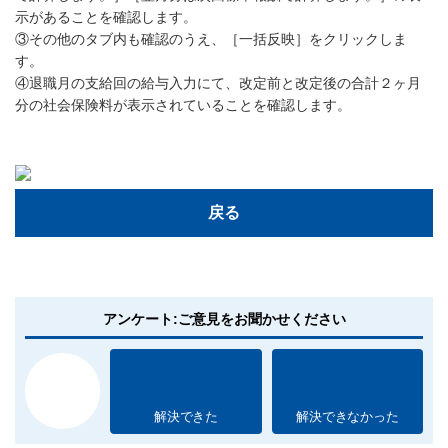
示があることを確認します。
③その他のタブ内も確認のうえ、［一括反映］をクリックしま
す。
④退職月の支給回の給与入力にて、改定前と改定後の合計２ヶ月
分の社会保険料が表示されていることを確認します。
戻る
アンケート:ご意見をお聞かせください
解決できた
解決できなかった