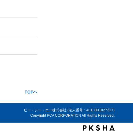
TOPへ
ピー・シー・エー株式会社 (法人番号：4010001027327)
Copyright PCA CORPORATION All Rights Reserved.