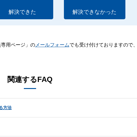
解決できた
解決できなかった
員専用ページ」の
メールフォーム
でも受け付けておりますので
。
関連するFAQ
ける方法