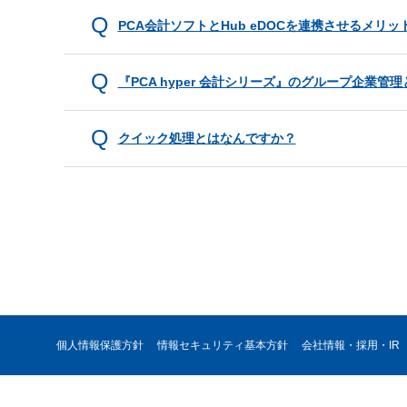
PCA会計ソフトとHub eDOCを連携させるメリ
『PCA hyper 会計シリーズ』のグループ企業管
クイック処理とはなんですか？
個人情報保護方針
情報セキュリティ基本方針
会社情報・採用・IR