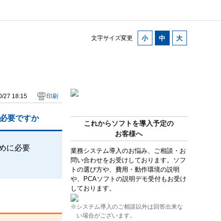
文字サイズ変更
/27 18:15
印刷
に必要ですか
これからソフトを導入予定の
お客様へ
ために必要
業務システム導入のお悩み、ご相談・お
問い合わせをお受けしております。ソフ
トの選び方や、費用・動作環境の説明
や、PCAソフトの説明デモ受付もお受け
しております。
※システム導入のご相談以外は回答出来な
い場合がございます。