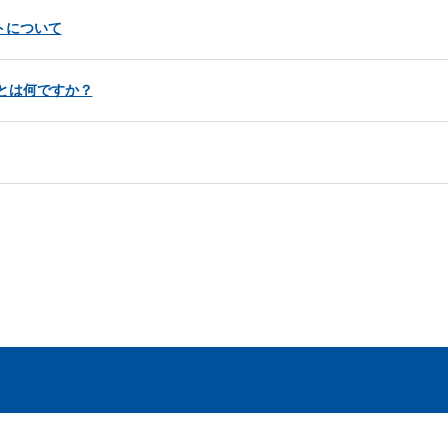
ットについて
理とは何ですか？