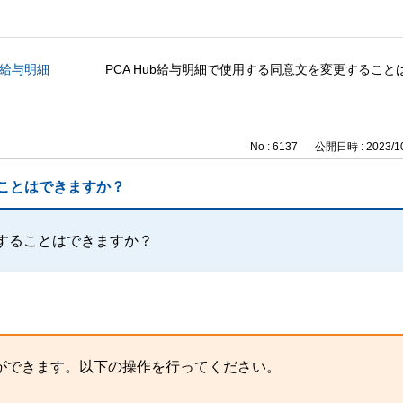
b 給与明細
PCA Hub給与明細で使用する同意文を変更するこ
No : 6137
公開日時 : 2023/10
ることはできますか？
更することはできますか？
とができます。以下の操作を行ってください。