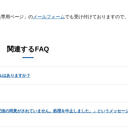
員専用ページ」の
メールフォーム
でも受け付けておりますので
。
関連するFAQ
プルはありますか？
配信の同意がされていません。処理を中止しました。」というメッセー