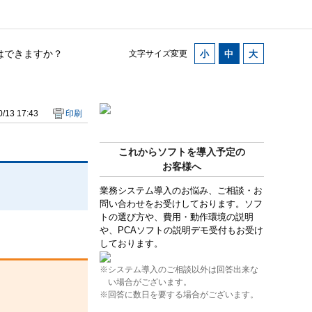
とはできますか？
文字サイズ変更
/13 17:43
印刷
これからソフトを導入予定の
お客様へ
業務システム導入のお悩み、ご相談・お
問い合わせをお受けしております。ソフ
トの選び方や、費用・動作環境の説明
や、PCAソフトの説明デモ受付もお受け
しております。
※システム導入のご相談以外は回答出来な
い場合がございます。
※回答に数日を要する場合がございます。