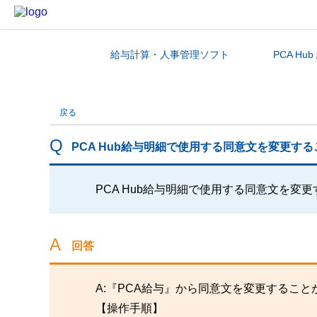
給与計算・人事管理ソフト
PCA Hu
カテゴリから探す
戻る
PCA Hub給与明細で使用する同意文を変更す
PCA Hub給与明細で使用する同意文を変
回答
A:『PCA給与』から同意文を変更するこ
【操作手順】