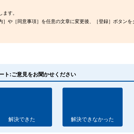
動します。
意案内］や［同意事項］を任意の文章に変更後、［登録］ボタンを
ート:ご意見をお聞かせください
解決できた
解決できなかった