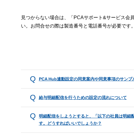
見つからない場合は、「PCAサポート&サービス会
い。お問合せの際は製造番号と電話番号が必要です
PCA Hub連動設定の同意案内や同意事項のサン
給与明細配信を行うための設定の流れについて
明細配信をしようとすると、「以下の社員は明細
す。どうすればいいでしょうか？