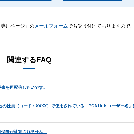
員専用ページ」の
メールフォーム
でも受け付けておりますので
。
関連するFAQ
品書を再配信したいです。
他の社員（コード：XXXX）で使用されている「PCA Hub ユーザー名
用保険が計算されません。