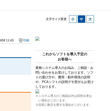
文字サイズ変更
/08 11:43
印刷
これからソフトを導入予定の
お客様へ
業務システム導入のお悩み、ご相談・お
問い合わせをお受けしております。ソフ
トの選び方や、費用・動作環境の説明
や、PCAソフトの説明デモ受付もお受け
しております。
※システム導入のご相談以外は回答出来な
い場合がございます。
※回答に数日を要する場合がございます。