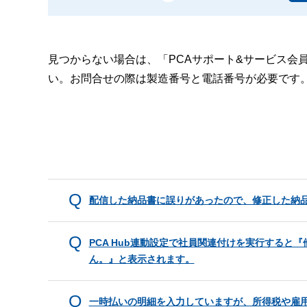
見つからない場合は、「PCAサポート&サービス会
い。お問合せの際は製造番号と電話番号が必要です
配信した納品書に誤りがあったので、修正した納
PCA Hub連動設定で社員関連付けを実行すると『
ん。』と表示されます。
一時払いの明細を入力していますが、所得税や雇