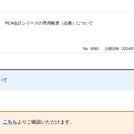
PCA会計シリーズの専用帳票（品番）について
No : 6082
公開日時 : 2024/03
いて
、
こちら
よりご確認いただけます。