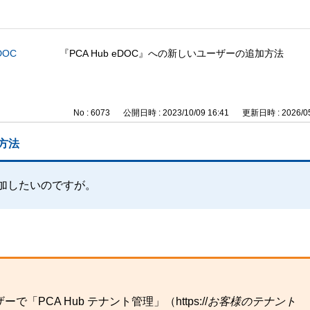
DOC
『PCA Hub eDOC』への新しいユーザーの追加方法
No : 6073
公開日時 : 2023/10/09 16:41
更新日時 : 2026/05
加方法
を追加したいのですが。
CA Hub テナント管理」（https://
お客様のテナント