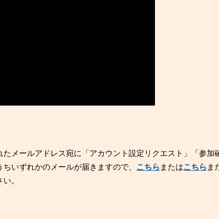
れたメールアドレス宛に「アカウント設定リクエスト」「参加
うちいずれかのメールが届きますので、
こちら
または
こちら
ま
さい。