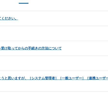
てください。
を受け取ってからの手続きの方法について
ようと思いますが、［システム管理者］［一般ユーザー］［連携ユーザ