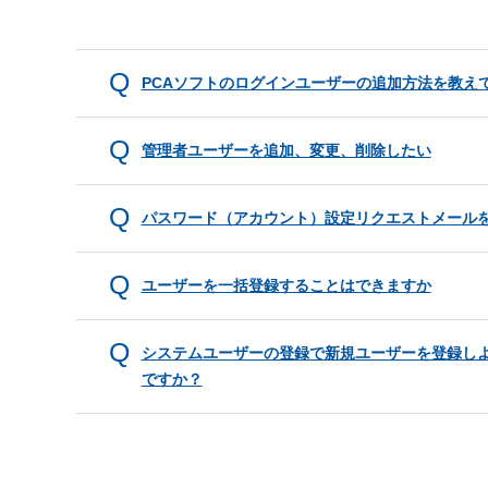
PCAソフトのログインユーザーの追加方法を教え
管理者ユーザーを追加、変更、削除したい
パスワード（アカウント）設定リクエストメール
ユーザーを一括登録することはできますか
システムユーザーの登録で新規ユーザーを登録し
ですか？