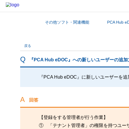
その他ソフト・関連機能
PCA Hub e
カテゴリから探す
戻る
『PCA Hub eDOC』への新しいユーザーの追
『PCA Hub eDOC』に新しいユーザー
回答
【登録をする管理者が行う作業】
① 「テナント管理者」の権限を持つユーザーで「P