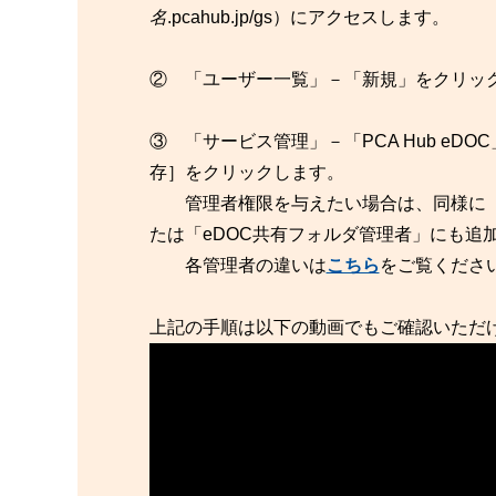
名
.pcahub.jp/gs）にアクセスします。
② 「ユーザー一覧」－「新規」をクリッ
③ 「サービス管理」－「PCA Hub e
存］をクリックします。
管理者権限を与えたい場合は、同様に「サ
たは「eDOC共有フォルダ管理者」にも追
各管理者の違いは
こちら
をご覧くださ
上記の手順は以下の動画でもご確認いただ