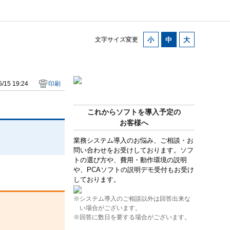
文字サイズ変更
/15 19:24
印刷
これからソフトを導入予定の
お客様へ
業務システム導入のお悩み、ご相談・お
問い合わせをお受けしております。ソフ
トの選び方や、費用・動作環境の説明
や、PCAソフトの説明デモ受付もお受け
しております。
※システム導入のご相談以外は回答出来な
い場合がございます。
※回答に数日を要する場合がございます。