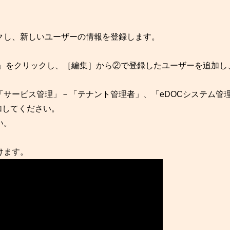
クし、新しいユーザーの情報を登録します。
DOC」をクリックし、［編集］から②で登録したユーザーを追加し
ービス管理」－「テナント管理者」、「eDOCシステム管
加してください。
い。
けます。