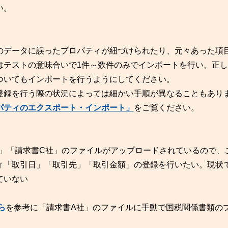
い。
のデータに誤ったプロパティが紐づけられたり、元々あった項
はテストの意味合いで1件～数件のみでインポートを行い、正し
ついてもインポートを行うようにしてください。
登録を行う際の状況によっては細かい手順が異なることもあり
パティのエクスポート・インポート」
をご覧ください。
社」「請求書C社」のファイルがアップロードされているので、
ィ「取引日」「取引先」「取引金額」の登録を行いたい。現状
ていない
ら
を参考に「請求書A社」のファイルに手動で国税関係書類の