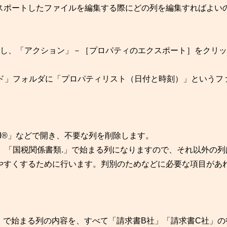
ポートしたファイルを編集する際にどの列を編集すればよい
択し、「アクション」－［プロパティのエクスポート］をクリッ
ード」フォルダに「プロパティリスト（日付と時刻）」というフ
Excel®」などで開き、不要な列を削除します。
e」、「国税関係書類.」で始まる列になりますので、それ以外の
やすくするために行います。判別のためなどに必要な項目があ
」で始まる列の内容を、すべて「請求書B社」「請求書C社」の