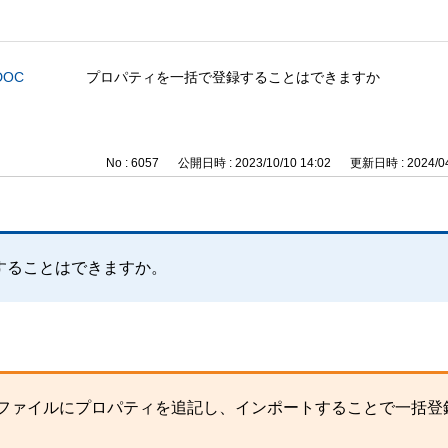
DOC
プロパティを一括で登録することはできますか
No : 6057
公開日時 : 2023/10/10 14:02
更新日時 : 2024/04
することはできますか。
トしたファイルにプロパティを追記し、インポートすることで一括登