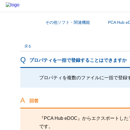
その他ソフト・関連機能
PCA Hub e
カテゴリから探す
戻る
プロパティを一括で登録することはできますか
プロパティを複数のファイルに一括で登録
回答
『PCA Hub eDOC』からエクスポー
です。