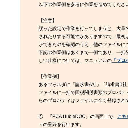
以下の作業例を参考に作業を進めてくださ
【注意】
誤った設定で作業を行ってしまうと、大量
されたりする可能性がありますので、最初
ができたのを確認のうえ、他のファイルに
下記の作業例はあくまで一例であり、一括
しい仕様については、マニュアルの
「プロ
【作業例】
あるフォルダに「請求書A社」「請求書B
ファイルに一括で国税関係書類のプロパテ
らのプロパティはファイルに全く登録され
① 『PCA Hub eDOC』の画面上で、
こち
ィの登録を行います。