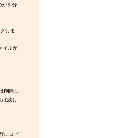
のかを分
クしま
ァイルが
列は削除し
れば残し
行にコピ