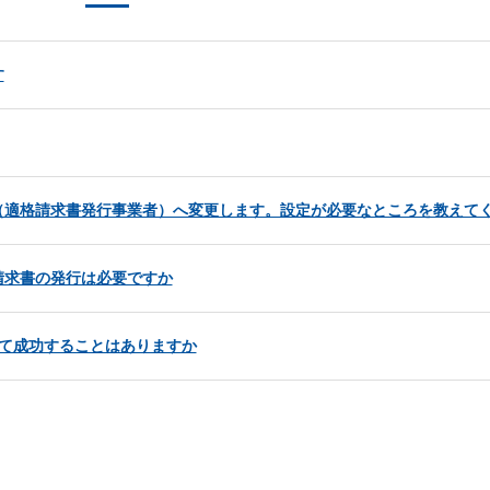
す
（適格請求書発行事業者）へ変更します。設定が必要なところを教えて
請求書の発行は必要ですか
して成功することはありますか