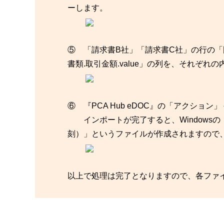
ーします。
⑤ 「請求書B社」「請求書C社」の行の「国税
書類.取引金額.value」の列を、それぞ
⑥ 『PCA Hub eDOC』の「アクシ
インポートが完了すると、Windows
刻）」というファイルが作成されますので
以上で処理は完了となりますので、各ファ