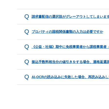
請求書配信の選択肢がグレーアウトしてしまいま
プロパティの国税関係書類の入力は必要ですか
《公益・社福》期中に免税事業者から課税事業者
振込手数料相当分の値引きをする場合、適格返還
AI-OCRの読み込みに失敗した場合、再読み込み