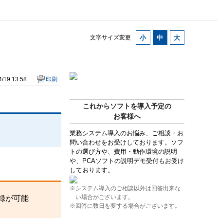
文字サイズ変更
/19 13:58
印刷
これからソフトを導入予定の
お客様へ
業務システム導入のお悩み、ご相談・お
問い合わせをお受けしております。ソフ
トの選び方や、費用・動作環境の説明
や、PCAソフトの説明デモ受付もお受け
しております。
※システム導入のご相談以外は回答出来な
い場合がございます。
録が可能
※回答に数日を要する場合がございます。