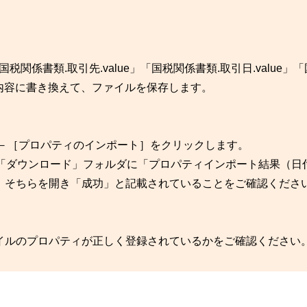
関係書類.取引先.value」「国税関係書類.取引日.value」
れの内容に書き換えて、ファイルを保存します。
ョン」－［プロパティのインポート］をクリックします。
の「ダウンロード」フォルダに「プロパティインポート結果（日
、そちらを開き「成功」と記載されていることをご確認くださ
イルのプロパティが正しく登録されているかをご確認ください