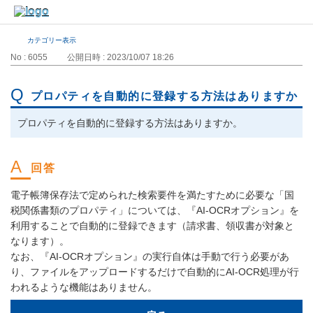
カテゴリー表示
No : 6055
公開日時 : 2023/10/07 18:26
プロパティを自動的に登録する方法はありますか
プロパティを自動的に登録する方法はありますか。
電子帳簿保存法で定められた検索要件を満たすために必要な「国
税関係書類のプロパティ」については、『AI-OCRオプション』を
利用することで自動的に登録できます（請求書、領収書が対象と
なります）。
なお、『AI-OCRオプション』の実行自体は手動で行う必要があ
り、ファイルをアップロードするだけで自動的にAI-OCR処理が行
われるような機能はありません。