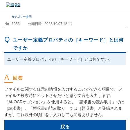
カテゴリー表示
No : 6053
公開日時 : 2023/10/07 18:11
ユーザー定義プロパティの［キーワード］とは何
ですか
ユーザー定義プロパティの［キーワード］とは何ですか。
ファイルに関する任意の情報を入力することができる項目で、フ
ァイルの検索時にヒットさせたいと思う文言を入力します。
『AI-OCRオプション』を使用すると、「請求書の読み取り」では
［請求書］、「領収書の読み取り」では［領収書］と登録されま
すが、これ以外の項目を手入力しても問題ありません。
戻る