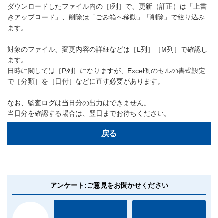
ダウンロードしたファイル内の［I列］で、更新（訂正）は「上書
きアップロード」、削除は「ごみ箱へ移動」「削除」で絞り込み
ます。
対象のファイル、変更内容の詳細などは［L列］［M列］で確認し
ます。
日時に関しては［P列］になりますが、Excel側のセルの書式設定
で［分類］を［日付］などに直す必要があります。
なお、監査ログは当日分の出力はできません。
当日分を確認する場合は、翌日までお待ちください。
戻る
アンケート:ご意見をお聞かせください