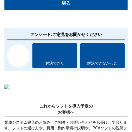
戻る
アンケート:ご意見をお聞かせください
解決できた
解決できなかった
これからソフトを導入予定の
お客様へ
業務システム導入のお悩み、ご相談・お問い合わせをお受けしておりま
す。ソフトの選び方や、費用・動作環境の説明や、PCAソフトの説明デ