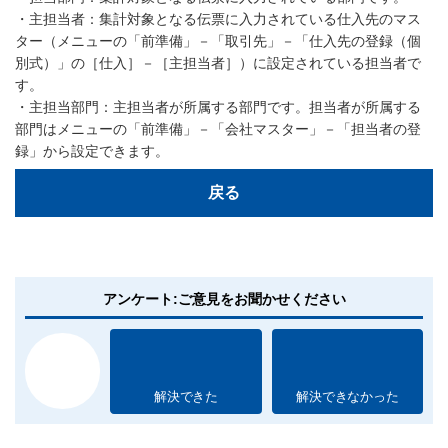
・主担当者：集計対象となる伝票に入力されている仕入先のマス
ター（メニューの「前準備」－「取引先」－「仕入先の登録（個
別式）」の［仕入］－［主担当者］）に設定されている担当者で
す。
・主担当部門：主担当者が所属する部門です。担当者が所属する
部門はメニューの「前準備」－「会社マスター」－「担当者の登
録」から設定できます。
戻る
アンケート:ご意見をお聞かせください
解決できた
解決できなかった