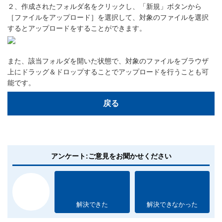
２、作成されたフォルダ名をクリックし、「新規」ボタンから
［ファイルをアップロード］を選択して、対象のファイルを選択
するとアップロードをすることができます。
また、該当フォルダを開いた状態で、対象のファイルをブラウザ
上にドラッグ＆ドロップすることでアップロードを行うことも可
能です。
戻る
アンケート:ご意見をお聞かせください
解決できた
解決できなかった