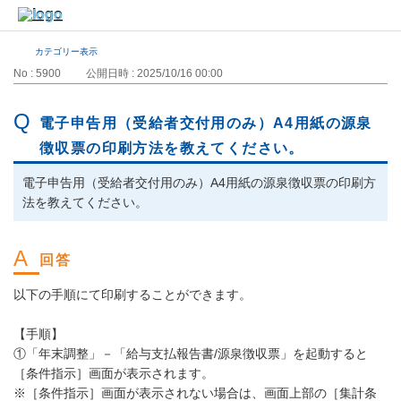
カテゴリー表示
No : 5900
公開日時 : 2025/10/16 00:00
電子申告用（受給者交付用のみ）A4用紙の源泉
徴収票の印刷方法を教えてください。
電子申告用（受給者交付用のみ）A4用紙の源泉徴収票の印刷方
法を教えてください。
以下の手順にて印刷することができます。
【手順】
①「年末調整」－「給与支払報告書/源泉徴収票」を起動すると
［条件指示］画面が表示されます。
※［条件指示］画面が表示されない場合は、画面上部の［集計条