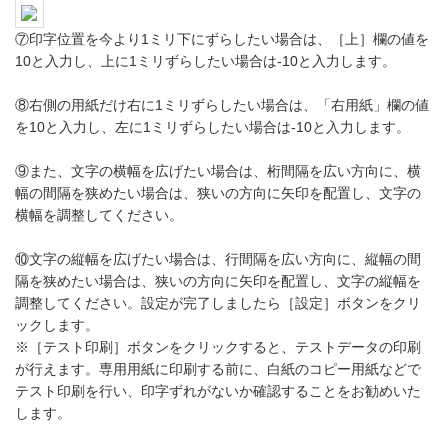
⑦印字位置を今より1ミリ下にずらしたい場合は、［上］欄の値を
10と入力し、上に1ミリずらしたい場合は-10と入力します。
⑧右側の用紙だけ右に1ミリずらしたい場合は、「右用紙」欄の値
を10と入力し、左に1ミリずらしたい場合は-10と入力します。
⑨また、文字の横幅を広げたい場合は、桁間隔を広い方向に、横
幅の間隔を狭めたい場合は、狭いの方向に矢印を配置し、文字の
横幅を調整してください。
⑩文字の縦幅を広げたい場合は、行間隔を広い方向に、縦幅の間
隔を狭めたい場合は、狭いの方向に矢印を配置し、文字の縦幅を
調整してください。設定が完了しましたら［設定］ボタンをクリ
ックします。
※［テスト印刷］ボタンをクリックすると、テストデータの印刷
が行えます。専用用紙に印刷する前に、白紙のコピー用紙などで
テスト印刷を行い、印字ずれがないか確認することをお勧めいた
します。