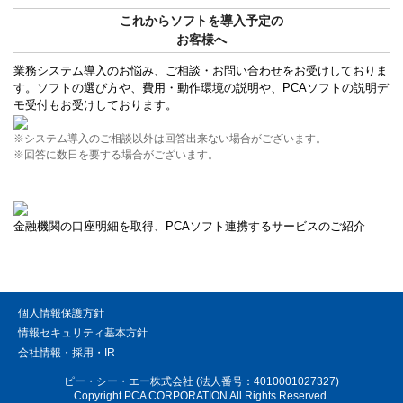
これからソフトを導入予定の
お客様へ
業務システム導入のお悩み、ご相談・お問い合わせをお受けしておりま
す。ソフトの選び方や、費用・動作環境の説明や、PCAソフトの説明デ
モ受付もお受けしております。
※システム導入のご相談以外は回答出来ない場合がございます。
※回答に数日を要する場合がございます。
金融機関の口座明細を取得、PCAソフト連携するサービスのご紹介
個人情報保護方針
情報セキュリティ基本方針
会社情報・採用・IR
ピー・シー・エー株式会社 (法人番号：4010001027327)
Copyright PCA CORPORATION All Rights Reserved.