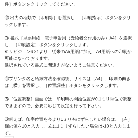
件］ボタンをクリックしてください。
② 出力の種類で［印刷等］を選択し、［印刷指示］ボタンをクリ
ックします。
③ 書式［単票用紙 電子申告用（受給者交付用のみ）A4］を選択
し、［印刷設定］ボタンをクリックします。
※リビジョン6.21より、従来のA5用紙に加え、A4用紙への印刷が
可能になっております。
選択されている書式に間違えがないようご注意ください。
④プリンタ名と給紙方法を確認後、サイズは［A4］、印刷の向き
は［横」を選択し、［位置調整］ボタンをクリックします。
⑤［位置調整］画面では、印刷時の開始位置が0.1ミリ単位で調整
できますので、必要に応じて設定を行って下さい。
⑥例えば、印字位置を今より1ミリ右にずらしたい場合は、［左］
欄の値を10と入力し、左に1ミリずらしたい場合は-10と入力しま
す。