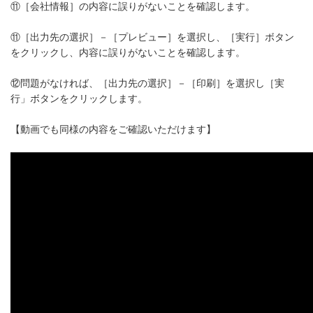
⑪［会社情報］の内容に誤りがないことを確認します。
⑪［出力先の選択］－［プレビュー］を選択し、［実行］ボタン
をクリックし、内容に誤りがないことを確認します。
⑫問題がなければ、［出力先の選択］－［印刷］を選択し［実
行」ボタンをクリックします。
【動画でも同様の内容をご確認いただけます】